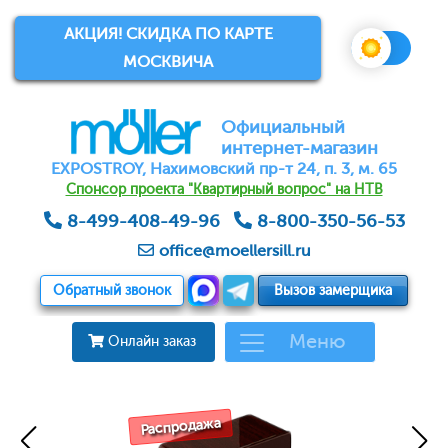
АКЦИЯ! СКИДКА ПО КАРТЕ
МОСКВИЧА
Официальный
интернет-магазин
EXPOSTROY, Нахимовский пр-т 24, п. 3, м. 65
Спонсор проекта "Квартирный вопрос" на НТВ
8-499-408-49-96
8-800-350-56-53
office@moellersill.ru
Обратный звонок
Вызов замерщика
Меню
Онлайн заказ
Распродажа