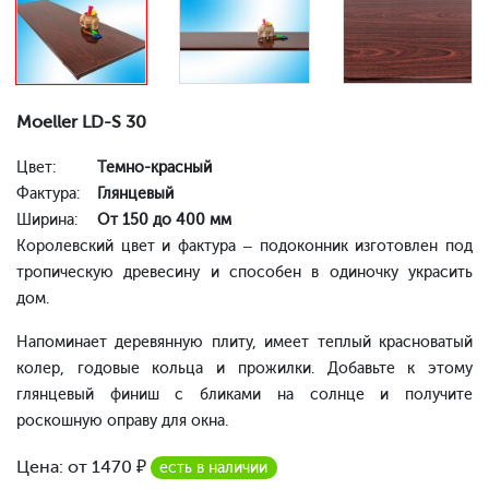
Moeller LD-S 30
Цвет:
Темно-красный
Фактура:
Глянцевый
Ширина:
От 150 до 400 мм
Королевский цвет и фактура – подоконник изготовлен под
тропическую древесину и способен в одиночку украсить
дом.
Напоминает деревянную плиту, имеет теплый красноватый
колер, годовые кольца и прожилки. Добавьте к этому
глянцевый финиш с бликами на солнце и получите
роскошную оправу для окна.
Цена: от
1470
₽
есть в наличии