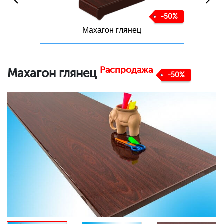
-50%
Махагон глянец
Распродажа
Махагон глянец
-50%