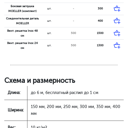
Боковая заглушка
шт.
-
300
MOELLER (комплект)
Соединительная деталь
шт.
-
400
MOELLER
Вент. решетка Inox 48
шт.
500
1500
см
Вент. решетка Inox 24
шт.
500
1300
см
Схема и размерность
Длина:
до 6 м, бесплатный распил до 1 см
150 мм, 200 мм, 250 мм, 300 мм, 350 мм, 400
Ширина:
мм
Вес:
10 кг/м2